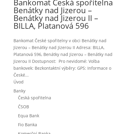
Bankomat Česká spořitelna
Benátky nad Jizerou –
Benátky nad Jizerou II –
BILLA, Platanová 596
Bankomat České spořitelny v obci Benátky nad
Jizerou – Benátky nad Jizerou II Adresa: BILLA,
Platanová 596, Benátky nad Jizerou – Benátky nad
Jizerou II Dostupnost: Pro nevidomé: Volba
bankovek: Bezkontaktní výběry: GPS: Informace o
České...
Úvod
Banky
Česká spořitelna
ČSOB
Equa Bank
Fio Banka
Komerční Banka