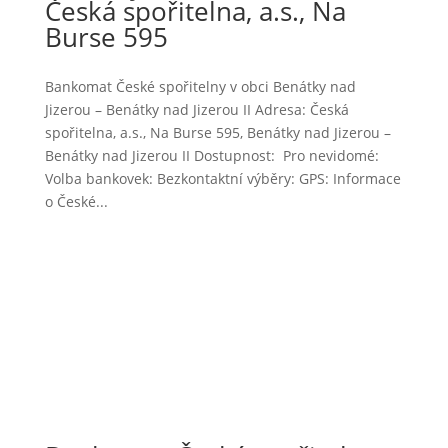
Česká spořitelna, a.s., Na
Burse 595
Bankomat České spořitelny v obci Benátky nad
Jizerou – Benátky nad Jizerou II Adresa: Česká
spořitelna, a.s., Na Burse 595, Benátky nad Jizerou –
Benátky nad Jizerou II Dostupnost: Pro nevidomé:
Volba bankovek: Bezkontaktní výběry: GPS: Informace
o České...