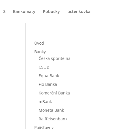
Bankomaty
Pobočky
účtenkovka
Úvod
Banky
Česká spořitelna
ČSOB
Equa Bank
Fio Banka
Komerční Banka
mBank
Moneta Bank
Raiffeisenbank
Pojišťovny