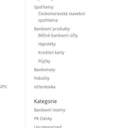
Spořitelny
Českomoravská stavební
spořitelna
Bankovní produkty
Běžné bankovní účty
Hypotéky
Kreditní karty
Půjčky
Bankomaty
Pobočky
GPS:
účtenkovka
Kategorie
Bankovní noviny
PR články
Uncategorized