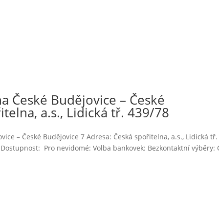
a České Budějovice – České
elna, a.s., Lidická tř. 439/78
ce – České Budějovice 7 Adresa: Česká spořitelna, a.s., Lidická tř.
7 Dostupnost: Pro nevidomé: Volba bankovek: Bezkontaktní výběry: 