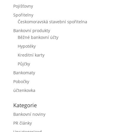
Pojišťovny
Spořitelny
Českomoravská stavební spořitelna
Bankovní produkty
Běžné bankovní účty
Hypotéky
Kreditní karty
Půjčky
Bankomaty
Pobočky
účtenkovka
Kategorie
Bankovní noviny
PR články
Uncategorized