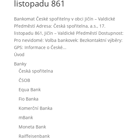
listopadu 861
Bankomat České spořitelny v obci Jičín – Valdické
Předměstí Adresa: Česká spořitelna, a.s., 17.
listopadu 861, Jičín – Valdické Předměstí Dostupnost:
Pro nevidomé: Volba bankovek: Bezkontaktní výběry:
GPS: Informace o České...
Úvod
Banky
Česká spořitelna
ČSOB
Equa Bank
Fio Banka
Komerční Banka
mBank
Moneta Bank
Raiffeisenbank