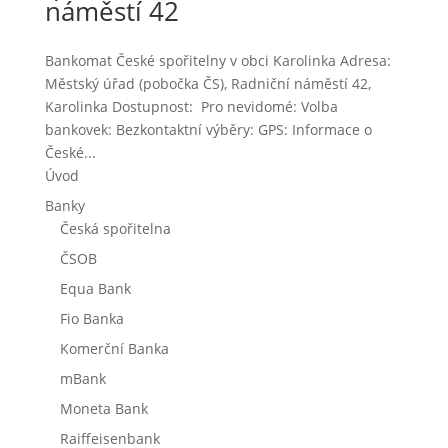
náměstí 42
Bankomat České spořitelny v obci Karolinka Adresa:
Městský úřad (pobočka ČS), Radniční náměstí 42,
Karolinka Dostupnost: Pro nevidomé: Volba
bankovek: Bezkontaktní výběry: GPS: Informace o
České...
Úvod
Banky
Česká spořitelna
ČSOB
Equa Bank
Fio Banka
Komerční Banka
mBank
Moneta Bank
Raiffeisenbank