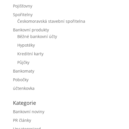
Pojišťovny
Spořitelny
Českomoravská stavební spořitelna
Bankovní produkty
Běžné bankovní účty
Hypotéky
Kreditní karty
Půjčky
Bankomaty
Pobočky
účtenkovka
Kategorie
Bankovní noviny
PR články
Uncategorized