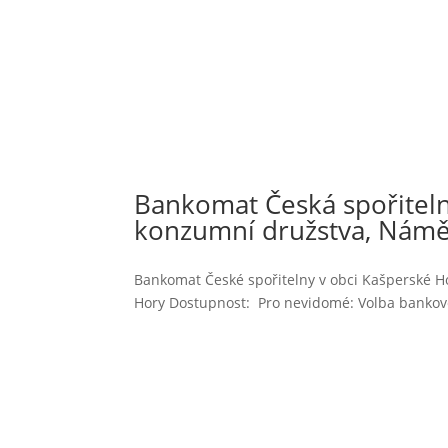
Bankomat Česká spořitel
konzumní družstva, Námě
Bankomat České spořitelny v obci Kašperské 
Hory Dostupnost: Pro nevidomé: Volba bankovek