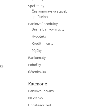
Spořitelny
Českomoravská stavební
spořitelna
Bankovní produkty
Běžné bankovní účty
Hypotéky
Kreditní karty
Půjčky
Bankomaty
Pobočky
ské
účtenkovka
Kategorie
Bankovní noviny
PR články
Uncategorized