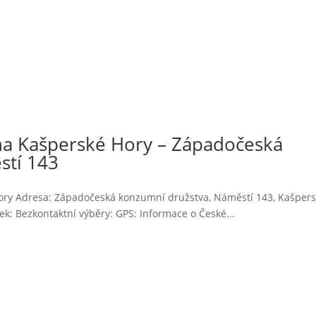
na Kašperské Hory – Západočeská
stí 143
Hory Adresa: Západočeská konzumní družstva, Náměstí 143, Kašper
: Bezkontaktní výběry: GPS: Informace o České...