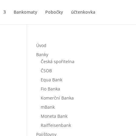
Bankomaty
Pobočky
účtenkovka
Úvod
Banky
Česká spořitelna
ČSOB
Equa Bank
Fio Banka
Komerční Banka
mBank
Moneta Bank
Raiffeisenbank
Pojišťovny