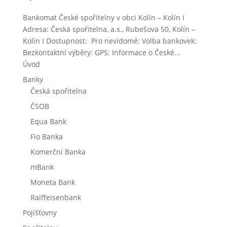
Bankomat České spořitelny v obci Kolín – Kolín I
Adresa: Česká spořitelna, a.s., Rubešova 50, Kolín –
Kolín I Dostupnost: Pro nevidomé: Volba bankovek:
Bezkontaktní výběry: GPS: Informace o České...
Úvod
Banky
Česká spořitelna
ČSOB
Equa Bank
Fio Banka
Komerční Banka
mBank
Moneta Bank
Raiffeisenbank
Pojišťovny