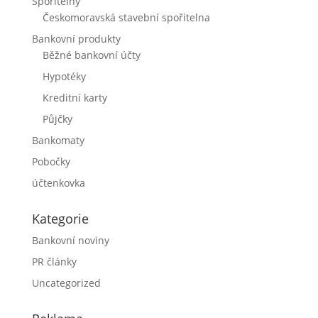
Spořitelny
Českomoravská stavební spořitelna
Bankovní produkty
Běžné bankovní účty
Hypotéky
Kreditní karty
Půjčky
Bankomaty
Pobočky
účtenkovka
Kategorie
Bankovní noviny
PR články
Uncategorized