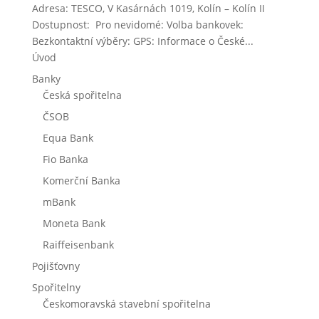
Adresa: TESCO, V Kasárnách 1019, Kolín – Kolín II
Dostupnost: Pro nevidomé: Volba bankovek:
Bezkontaktní výběry: GPS: Informace o České...
Úvod
Banky
Česká spořitelna
ČSOB
Equa Bank
Fio Banka
Komerční Banka
mBank
Moneta Bank
Raiffeisenbank
Pojišťovny
Spořitelny
Českomoravská stavební spořitelna