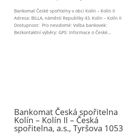
Bankomat České spořitelny v obci Kolín – Kolín II
Adresa: BILLA, náměstí Republiky 43, Kolín – Kolín II
Dostupnost: Pro nevidomé: Volba bankovek:
Bezkontaktní výběry: GPS: Informace o České...
Bankomat Česká spořitelna
Kolín – Kolín II – Česká
spořitelna, a.s., Tyršova 1053