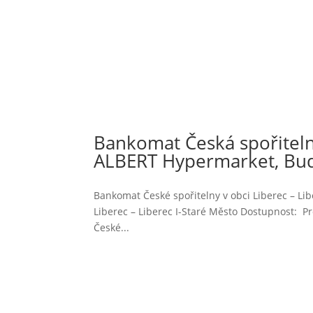
Bankomat Česká spořitelna
ALBERT Hypermarket, Bud
Bankomat České spořitelny v obci Liberec – Li
Liberec – Liberec I-Staré Město Dostupnost: P
České...