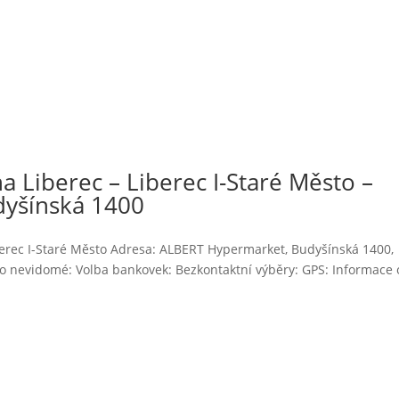
 Liberec – Liberec I-Staré Město –
yšínská 1400
berec I-Staré Město Adresa: ALBERT Hypermarket, Budyšínská 1400,
ro nevidomé: Volba bankovek: Bezkontaktní výběry: GPS: Informace 