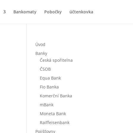
Bankomaty
Pobočky
účtenkovka
Úvod
Banky
Česká spořitelna
ČSOB
Equa Bank
Fio Banka
Komerční Banka
mBank
Moneta Bank
Raiffeisenbank
Pojišťovny