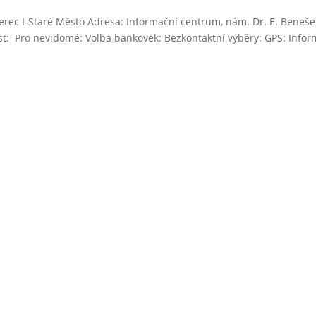
berec I-Staré Město Adresa: Informační centrum, nám. Dr. E. Beneše
ost: Pro nevidomé: Volba bankovek: Bezkontaktní výběry: GPS: Info