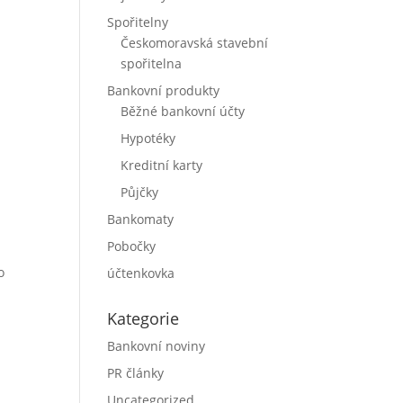
Spořitelny
Českomoravská stavební
spořitelna
Bankovní produkty
Běžné bankovní účty
Hypotéky
Kreditní karty
Půjčky
Bankomaty
Pobočky
o
účtenkovka
Kategorie
Bankovní noviny
PR články
Uncategorized