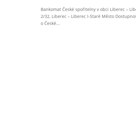
Bankomat České spořitelny v obci Liberec – Li
2/32, Liberec – Liberec I-Staré Město Dostupn
o České...