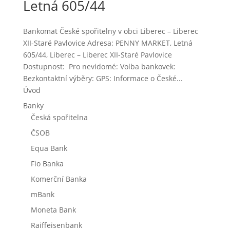
Letná 605/44
Bankomat České spořitelny v obci Liberec – Liberec
XII-Staré Pavlovice Adresa: PENNY MARKET, Letná
605/44, Liberec – Liberec XII-Staré Pavlovice
Dostupnost: Pro nevidomé: Volba bankovek:
Bezkontaktní výběry: GPS: Informace o České...
Úvod
Banky
Česká spořitelna
ČSOB
Equa Bank
Fio Banka
Komerční Banka
mBank
Moneta Bank
Raiffeisenbank