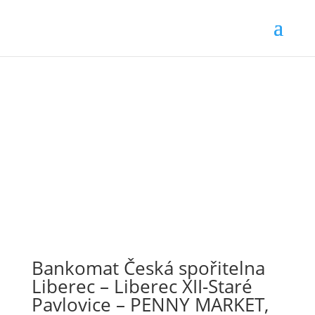
Bankomat Česká spořitelna
Liberec – Liberec XII-Staré
Pavlovice – PENNY MARKET,