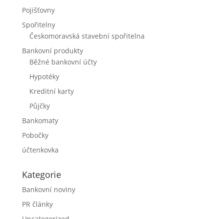
Pojišťovny
Spořitelny
Českomoravská stavební spořitelna
Bankovní produkty
Běžné bankovní účty
Hypotéky
Kreditní karty
Půjčky
Bankomaty
Pobočky
účtenkovka
Kategorie
Bankovní noviny
PR články
Uncategorized