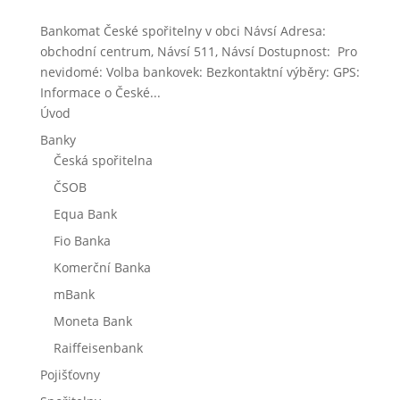
Bankomat České spořitelny v obci Návsí Adresa:
obchodní centrum, Návsí 511, Návsí Dostupnost: Pro
nevidomé: Volba bankovek: Bezkontaktní výběry: GPS:
Informace o České...
Úvod
Banky
Česká spořitelna
ČSOB
Equa Bank
Fio Banka
Komerční Banka
mBank
Moneta Bank
Raiffeisenbank
Pojišťovny