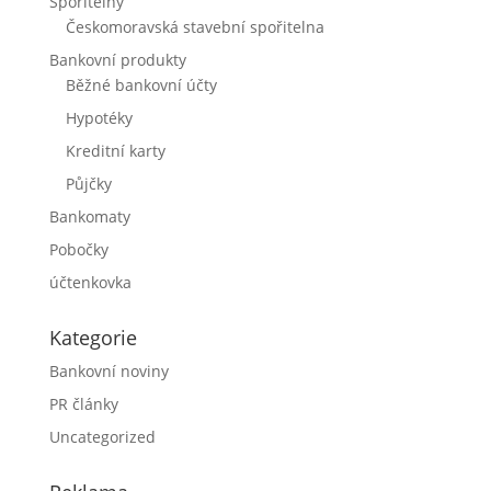
Spořitelny
Českomoravská stavební spořitelna
Bankovní produkty
Běžné bankovní účty
Hypotéky
Kreditní karty
Půjčky
Bankomaty
Pobočky
účtenkovka
Kategorie
Bankovní noviny
PR články
Uncategorized