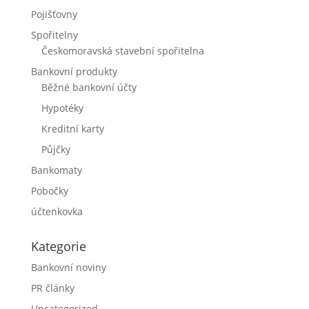
Pojišťovny
Spořitelny
Českomoravská stavební spořitelna
Bankovní produkty
Běžné bankovní účty
Hypotéky
Kreditní karty
Půjčky
Bankomaty
Pobočky
účtenkovka
Kategorie
Bankovní noviny
PR články
Uncategorized