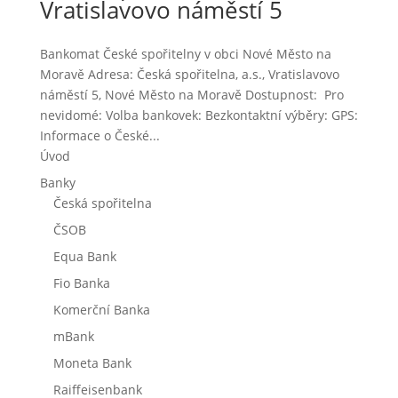
Vratislavovo náměstí 5
Bankomat České spořitelny v obci Nové Město na
Moravě Adresa: Česká spořitelna, a.s., Vratislavovo
náměstí 5, Nové Město na Moravě Dostupnost: Pro
nevidomé: Volba bankovek: Bezkontaktní výběry: GPS:
Informace o České...
Úvod
Banky
Česká spořitelna
ČSOB
Equa Bank
Fio Banka
Komerční Banka
mBank
Moneta Bank
Raiffeisenbank