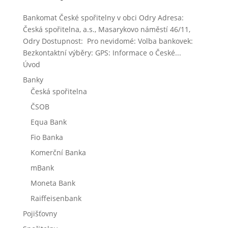
Bankomat České spořitelny v obci Odry Adresa:
Česká spořitelna, a.s., Masarykovo náměstí 46/11,
Odry Dostupnost: Pro nevidomé: Volba bankovek:
Bezkontaktní výběry: GPS: Informace o České...
Úvod
Banky
Česká spořitelna
ČSOB
Equa Bank
Fio Banka
Komerční Banka
mBank
Moneta Bank
Raiffeisenbank
Pojišťovny