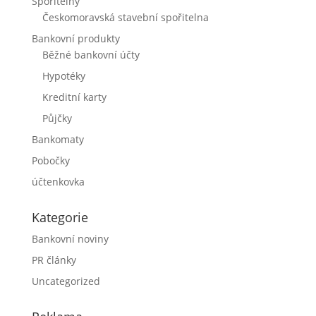
Spořitelny
Českomoravská stavební spořitelna
Bankovní produkty
Běžné bankovní účty
Hypotéky
Kreditní karty
Půjčky
Bankomaty
Pobočky
účtenkovka
Kategorie
Bankovní noviny
PR články
Uncategorized