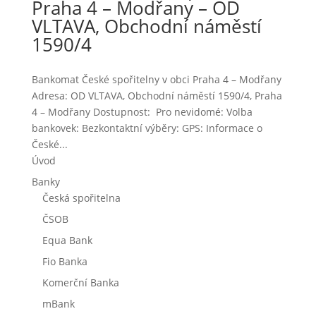
Praha 4 – Modřany – OD
VLTAVA, Obchodní náměstí
1590/4
Bankomat České spořitelny v obci Praha 4 – Modřany
Adresa: OD VLTAVA, Obchodní náměstí 1590/4, Praha
4 – Modřany Dostupnost: Pro nevidomé: Volba
bankovek: Bezkontaktní výběry: GPS: Informace o
České...
Úvod
Banky
Česká spořitelna
ČSOB
Equa Bank
Fio Banka
Komerční Banka
mBank