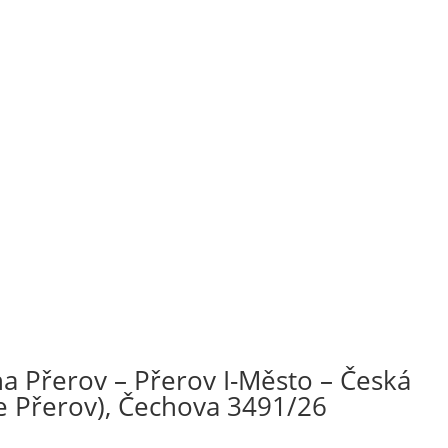
a Přerov – Přerov I-Město – Česká
rie Přerov), Čechova 3491/26