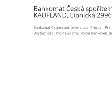
Bankomat Česká spořiteln
KAUFLAND, Lipnická 2996
Bankomat České spořitelny v obci Přerov – Pře
Dostupnost: Pro nevidomé: Volba bankovek: Bez