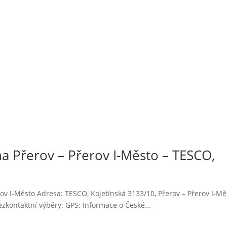
a Přerov – Přerov I-Město – TESCO,
ov I-Město Adresa: TESCO, Kojetínská 3133/10, Přerov – Přerov I-Mě
kontaktní výběry: GPS: Informace o České...