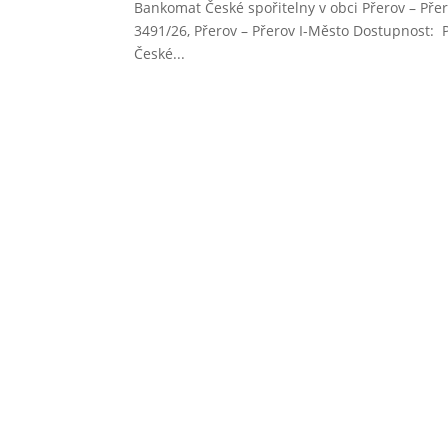
Bankomat České spořitelny v obci Přerov – Přer
3491/26, Přerov – Přerov I-Město Dostupnost: 
České...