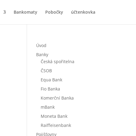
Bankomaty
Pobočky
účtenkovka
Úvod
Banky
Česká spořitelna
ČSOB
Equa Bank
Fio Banka
Komerční Banka
mBank
Moneta Bank
Raiffeisenbank
Pojišťovny