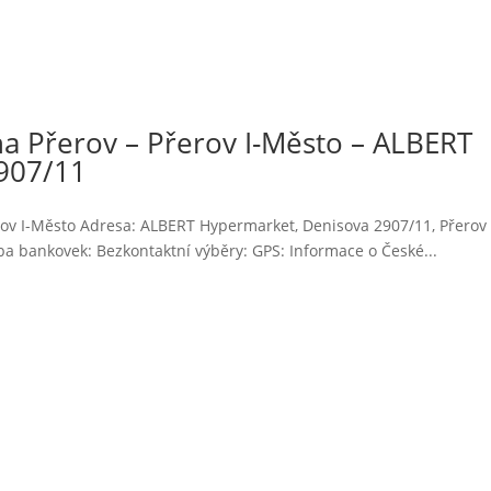
a Přerov – Přerov I-Město – ALBERT
907/11
rov I-Město Adresa: ALBERT Hypermarket, Denisova 2907/11, Přerov
a bankovek: Bezkontaktní výběry: GPS: Informace o České...