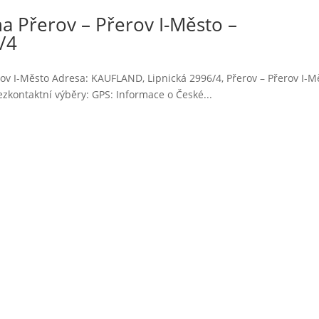
a Přerov – Přerov I-Město –
/4
rov I-Město Adresa: KAUFLAND, Lipnická 2996/4, Přerov – Přerov I-M
kontaktní výběry: GPS: Informace o České...