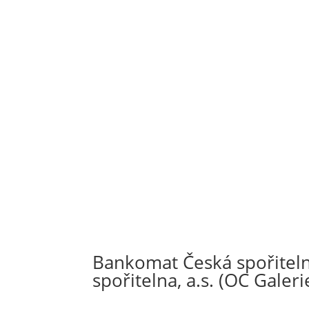
Bankomat Česká spořiteln
spořitelna, a.s. (OC Gale