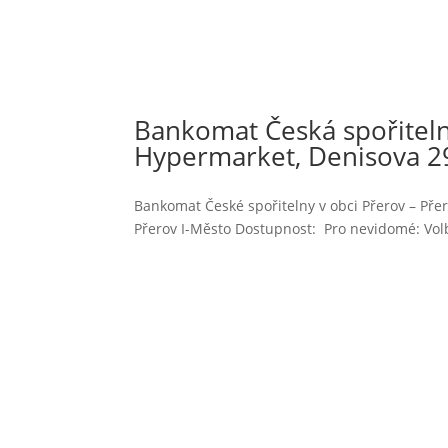
Bankomat Česká spořiteln
Hypermarket, Denisova 2
Bankomat České spořitelny v obci Přerov – Pře
Přerov I-Město Dostupnost: Pro nevidomé: Volb