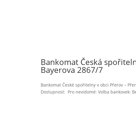
Bankomat Česká spořitelna
Bayerova 2867/7
Bankomat České spořitelny v obci Přerov – Přer
Dostupnost: Pro nevidomé: Volba bankovek: Bez