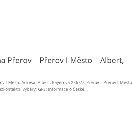
 Přerov – Přerov I-Město – Albert,
ov I-Město Adresa: Albert, Bayerova 2867/7, Přerov – Přerov I-Měst
kontaktní výběry: GPS: Informace o České...