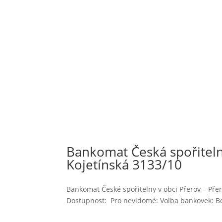
Bankomat Česká spořiteln
Kojetínská 3133/10
Bankomat České spořitelny v obci Přerov – Přer
Dostupnost: Pro nevidomé: Volba bankovek: Bez