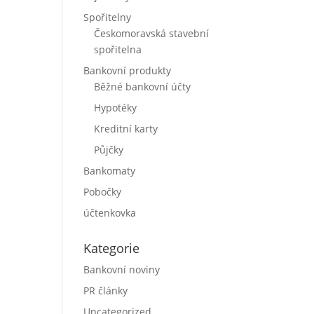
Spořitelny
Českomoravská stavební
spořitelna
Bankovní produkty
Běžné bankovní účty
Hypotéky
Kreditní karty
Půjčky
Bankomaty
Pobočky
o
účtenkovka
Kategorie
Bankovní noviny
PR články
Uncategorized