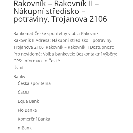
Rakovník – Rakovník II –
Nákupní středisko –
potraviny, Trojanova 2106
Bankomat České spořitelny v obci Rakovník –
Rakovník II Adresa: Nákupní středisko – potraviny,
Trojanova 2106, Rakovník – Rakovník II Dostupnost:
Pro nevidomé: Volba bankovek: Bezkontaktní výběry:
GPS: Informace o České...
Úvod
Banky
Česká spořitelna
ČSOB
Equa Bank
Fio Banka
Komerční Banka
mBank