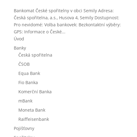
Bankomat České spořitelny v obci Semily Adresa:
Česká spořitelna, a.s., Husova 4, Semily Dostupnost:
Pro nevidomé: Volba bankovek: Bezkontaktní výběry:
GPS: Informace o České...
Úvod
Banky
Česká spořitelna
ČSOB
Equa Bank
Fio Banka
Komerční Banka
mBank
Moneta Bank
Raiffeisenbank
Pojišťovny