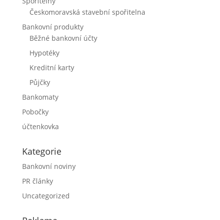
Spořitelny
Českomoravská stavební spořitelna
Bankovní produkty
Běžné bankovní účty
Hypotéky
Kreditní karty
Půjčky
Bankomaty
Pobočky
účtenkovka
Kategorie
Bankovní noviny
PR články
Uncategorized