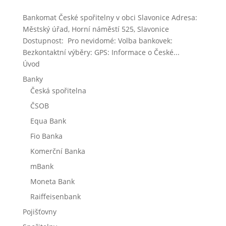
Bankomat České spořitelny v obci Slavonice Adresa:
Městský úřad, Horní náměstí 525, Slavonice
Dostupnost: Pro nevidomé: Volba bankovek:
Bezkontaktní výběry: GPS: Informace o České...
Úvod
Banky
Česká spořitelna
ČSOB
Equa Bank
Fio Banka
Komerční Banka
mBank
Moneta Bank
Raiffeisenbank
Pojišťovny