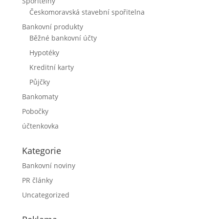
Spořitelny
Českomoravská stavební spořitelna
Bankovní produkty
Běžné bankovní účty
Hypotéky
Kreditní karty
Půjčky
Bankomaty
Pobočky
účtenkovka
Kategorie
Bankovní noviny
PR články
Uncategorized