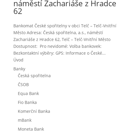
náměstí Zachariáše z Hradce
62
Bankomat České spořitelny v obci Telč – Telč-Vnitřní
Město Adresa: Česká spořitelna, a.s., náměstí
Zachariáše z Hradce 62, Telč – Telč-Vnitřní Město
Dostupnost: Pro nevidomé: Volba bankovek:
Bezkontaktní výběry: GPS: Informace o České...
Úvod
Banky
Česká spořitelna
ČSOB
Equa Bank
Fio Banka
Komerční Banka
mBank
Moneta Bank