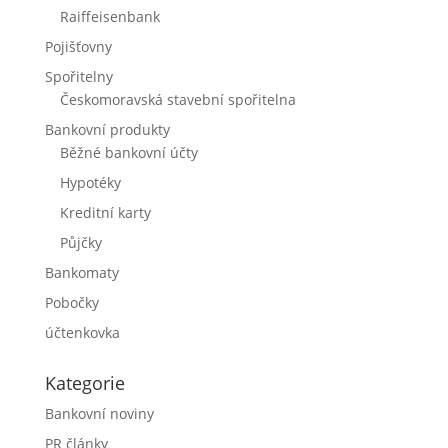
Raiffeisenbank
Pojišťovny
Spořitelny
Českomoravská stavební spořitelna
Bankovní produkty
Běžné bankovní účty
Hypotéky
Kreditní karty
Půjčky
Bankomaty
Pobočky
účtenkovka
Kategorie
Bankovní noviny
PR články