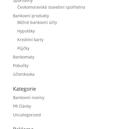
Spořitelny
Českomoravská stavební spořitelna
Bankovní produkty
Běžné bankovní účty
Hypotéky
Kreditní karty
Půjčky
Bankomaty
Pobočky
účtenkovka
Kategorie
Bankovní noviny
PR články
Uncategorized