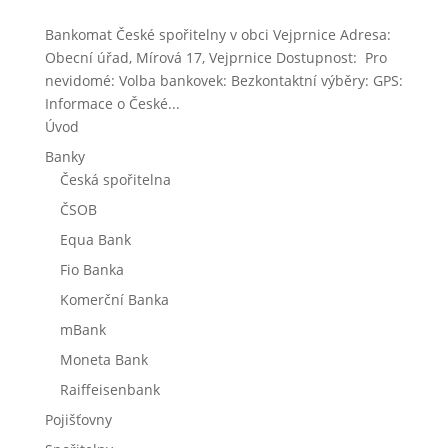
Bankomat České spořitelny v obci Vejprnice Adresa:
Obecní úřad, Mírová 17, Vejprnice Dostupnost: Pro
nevidomé: Volba bankovek: Bezkontaktní výběry: GPS:
Informace o České...
Úvod
Banky
Česká spořitelna
ČSOB
Equa Bank
Fio Banka
Komerční Banka
mBank
Moneta Bank
Raiffeisenbank
Pojišťovny