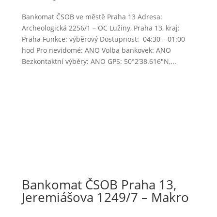
Bankomat ČSOB ve městě Praha 13 Adresa:
Archeologická 2256/1 – OC Lužiny, Praha 13, kraj:
Praha Funkce: výběrový Dostupnost: 04:30 – 01:00
hod Pro nevidomé: ANO Volba bankovek: ANO
Bezkontaktní výběry: ANO GPS: 50°2’38.616″N,...
Bankomat ČSOB Praha 13,
Jeremiášova 1249/7 – Makro