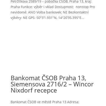
Petržílkova 2589/19 – pobočka ČSOB, Praha 13, kraj:
Praha Funkce: výběr i vklad Dostupnost: nonstop Pro
nevidomé: ANO Volba bankovek: NE Bezkontaktní
výběry: NE GPS: 50°3’1.931″N, 14°20’35.395″E...
Bankomat ČSOB Praha 13,
Siemensova 2716/2 – Wincor
Nixdorf recepce
Bankomat ČSOB ve městě Praha 13 Adresa: