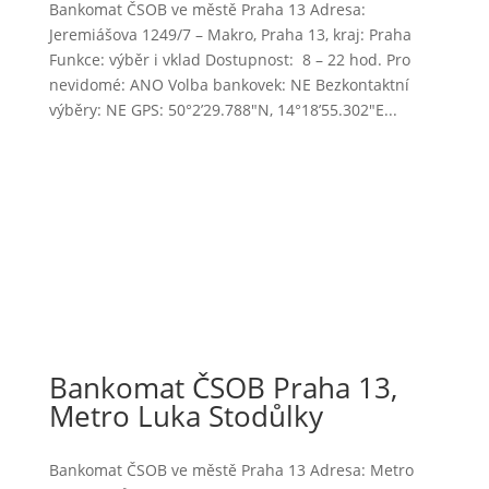
Bankomat ČSOB ve městě Praha 13 Adresa:
Jeremiášova 1249/7 – Makro, Praha 13, kraj: Praha
Funkce: výběr i vklad Dostupnost: 8 – 22 hod. Pro
nevidomé: ANO Volba bankovek: NE Bezkontaktní
výběry: NE GPS: 50°2’29.788″N, 14°18’55.302″E...
Bankomat ČSOB Praha 13,
Metro Luka Stodůlky
Bankomat ČSOB ve městě Praha 13 Adresa: Metro