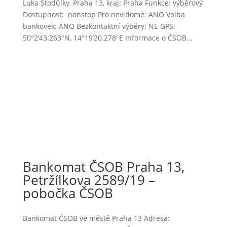
Luka Stodůlky, Praha 13, kraj: Praha Funkce: výběrový
Dostupnost: nonstop Pro nevidomé: ANO Volba
bankovek: ANO Bezkontaktní výběry: NE GPS:
50°2’43.263″N, 14°19’20.278″E Informace o ČSOB...
Bankomat ČSOB Praha 13,
Petržílkova 2589/19 –
pobočka ČSOB
Bankomat ČSOB ve městě Praha 13 Adresa: