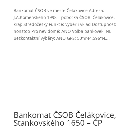
Bankomat ČSOB ve městě Čelákovice Adresa:
J.A.Komenského 1998 – pobočka ČSOB, Čelákovice,
kraj: Středočeský Funkce: výběr i vklad Dostupnost:
nonstop Pro nevidomé: ANO Volba bankovek: NE
Bezkontaktní výběry: ANO GPS: 50°9’44.596″N,...
Bankomat ČSOB Čelákovice,
Stankovského 1650 – ČP