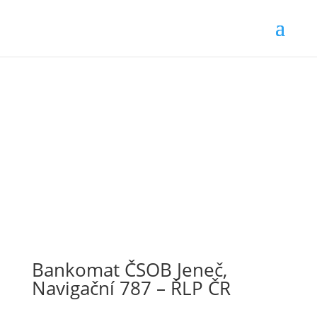
Bankomat ČSOB Jeneč,
Navigační 787 – ŘLP ČR