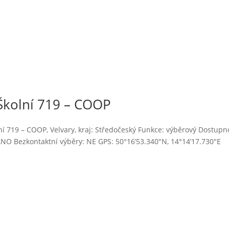
Školní 719 – COOP
 719 – COOP, Velvary, kraj: Středočeský Funkce: výběrový Dostupn
O Bezkontaktní výběry: NE GPS: 50°16’53.340″N, 14°14’17.730″E