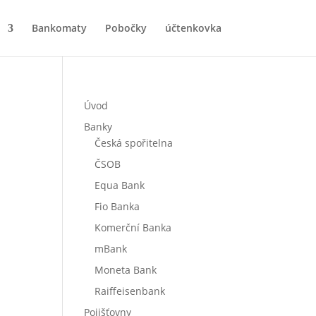
Bankomaty
Pobočky
účtenkovka
Úvod
Banky
Česká spořitelna
ČSOB
Equa Bank
Fio Banka
Komerční Banka
mBank
Moneta Bank
Raiffeisenbank
Pojišťovny