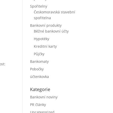
Spořitelny
Českomoravská stavební
spořitelna
Bankovní produkty
Běžné bankovní účty
Hypotéky
Kreditní karty
Půjčky
Bankomaty
ost:
Pobočky
účtenkovka
Kategorie
Bankovní noviny
PR články
Uncategorized