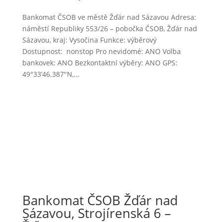
Bankomat ČSOB ve městě Žďár nad Sázavou Adresa:
náměstí Republiky 553/26 – pobočka ČSOB, Žďár nad
Sázavou, kraj: Vysočina Funkce: výběrový
Dostupnost: nonstop Pro nevidomé: ANO Volba
bankovek: ANO Bezkontaktní výběry: ANO GPS:
49°33’46.387″N,...
Bankomat ČSOB Žďár nad
Sázavou, Strojírenská 6 –