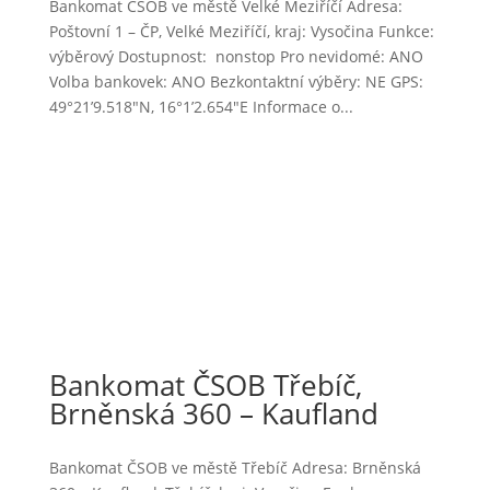
Bankomat ČSOB ve městě Velké Meziříčí Adresa:
Poštovní 1 – ČP, Velké Meziříčí, kraj: Vysočina Funkce:
výběrový Dostupnost: nonstop Pro nevidomé: ANO
Volba bankovek: ANO Bezkontaktní výběry: NE GPS:
49°21’9.518″N, 16°1’2.654″E Informace o...
Bankomat ČSOB Třebíč,
Brněnská 360 – Kaufland
Bankomat ČSOB ve městě Třebíč Adresa: Brněnská