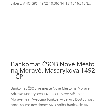
výběry: ANO GPS: 49°25’19.363″N, 15°13’16.513″E...
Bankomat ČSOB Nové Město
na Moravě, Masarykova 1492
– ČP
Bankomat ČSOB ve městě Nové Město na Moravě
Adresa: Masarykova 1492 – ČP, Nové Město na
Moravě, kraj: Vysočina Funkce: výběrový Dostupnost:
nonstop Pro nevidomé: ANO Volba bankovek: ANO