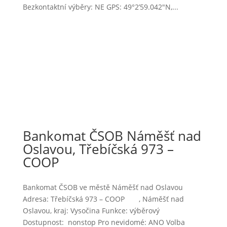
Bezkontaktní výběry: NE GPS: 49°2’59.042″N,...
Bankomat ČSOB Náměšť nad
Oslavou, Třebíčská 973 –
COOP
Bankomat ČSOB ve městě Náměšť nad Oslavou
Adresa: Třebíčská 973 – COOP , Náměšť nad
Oslavou, kraj: Vysočina Funkce: výběrový
Dostupnost: nonstop Pro nevidomé: ANO Volba