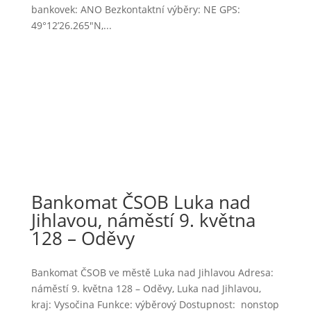
bankovek: ANO Bezkontaktní výběry: NE GPS:
49°12’26.265″N,...
Bankomat ČSOB Luka nad
Jihlavou, náměstí 9. května
128 – Oděvy
Bankomat ČSOB ve městě Luka nad Jihlavou Adresa:
náměstí 9. května 128 – Oděvy, Luka nad Jihlavou,
kraj: Vysočina Funkce: výběrový Dostupnost: nonstop