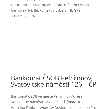
Dostupnost: nonstop Pro nevidomé: ANO Volba
bankovek: NE Bezkontaktní výběry: NE GPS:
49°25’46.563″N,...
Bankomat ČSOB Pelhřimov,
Svatovítské náměstí 126 – ČP
Bankomat ČSOB ve městě Pelhřimov Adresa:
Svatovítské náměstí 126 – ČP, Pelhřimov, kraj:
Vysočina Funkce: výběrový Dostupnost: nonstop Pro