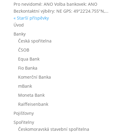
Pro nevidomé: ANO Volba bankovek: ANO
Bezkontaktní výběry: NE GPS: 49°22’24.755″N,...
« Starší příspěvky
Úvod
Banky
Česká spořitelna
ČSOB
Equa Bank
Fio Banka
Komerční Banka
mBank
Moneta Bank
Raiffeisenbank
Pojišťovny
Spořitelny
Českomoravská stavební spořitelna