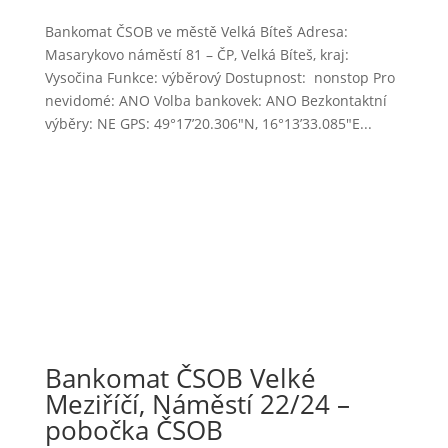
Bankomat ČSOB ve městě Velká Bíteš Adresa:
Masarykovo náměstí 81 – ČP, Velká Bíteš, kraj:
Vysočina Funkce: výběrový Dostupnost: nonstop Pro
nevidomé: ANO Volba bankovek: ANO Bezkontaktní
výběry: NE GPS: 49°17’20.306″N, 16°13’33.085″E...
Bankomat ČSOB Velké
Meziříčí, Náměstí 22/24 –
pobočka ČSOB