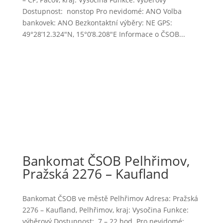
Dostupnost: nonstop Pro nevidomé: ANO Volba
bankovek: ANO Bezkontaktní výběry: NE GPS:
49°28’12.324″N, 15°0’8.208″E Informace o ČSOB...
Bankomat ČSOB Pelhřimov,
Pražská 2276 – Kaufland
Bankomat ČSOB ve městě Pelhřimov Adresa: Pražská
2276 – Kaufland, Pelhřimov, kraj: Vysočina Funkce:
výběrový Dostupnost: 7 – 22 hod. Pro nevidomé: