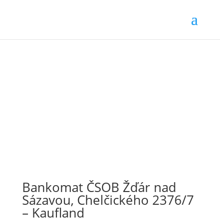
Bankomat ČSOB Žďár nad
Sázavou, Chelčického 2376/7
– Kaufland