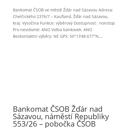
Bankomat ČSOB ve městě Žďár nad Sázavou Adresa:
Chelčického 2376/7 – Kaufland, Žďár nad Sázavou,
kraj: Vysočina Funkce: výběrový Dostupnost: nonstop
Pro nevidomé: ANO Volba bankovek: ANO
Bezkontaktní výběry: NE GPS: 50°13’48.677″N,...
Bankomat ČSOB Žďár nad
Sázavou, náměstí Republiky
553/26 – pobočka ČSOB