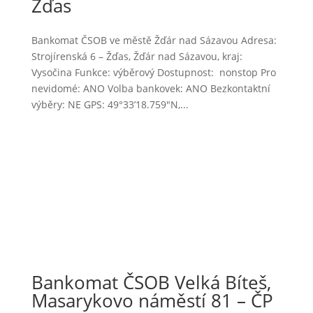
Žďas
Bankomat ČSOB ve městě Žďár nad Sázavou Adresa:
Strojírenská 6 – Žďas, Žďár nad Sázavou, kraj:
Vysočina Funkce: výběrový Dostupnost: nonstop Pro
nevidomé: ANO Volba bankovek: ANO Bezkontaktní
výběry: NE GPS: 49°33’18.759″N,...
Bankomat ČSOB Velká Bíteš,
Masarykovo náměstí 81 – ČP