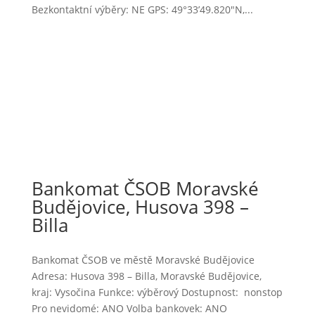
Bezkontaktní výběry: NE GPS: 49°33’49.820″N,...
Bankomat ČSOB Moravské
Budějovice, Husova 398 –
Billa
Bankomat ČSOB ve městě Moravské Budějovice
Adresa: Husova 398 – Billa, Moravské Budějovice,
kraj: Vysočina Funkce: výběrový Dostupnost: nonstop
Pro nevidomé: ANO Volba bankovek: ANO