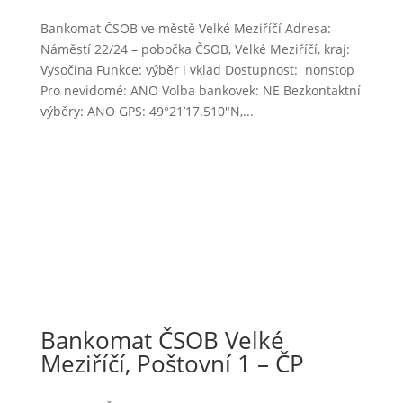
Bankomat ČSOB ve městě Velké Meziříčí Adresa:
Náměstí 22/24 – pobočka ČSOB, Velké Meziříčí, kraj:
Vysočina Funkce: výběr i vklad Dostupnost: nonstop
Pro nevidomé: ANO Volba bankovek: NE Bezkontaktní
výběry: ANO GPS: 49°21’17.510″N,...
Bankomat ČSOB Velké
Meziříčí, Poštovní 1 – ČP