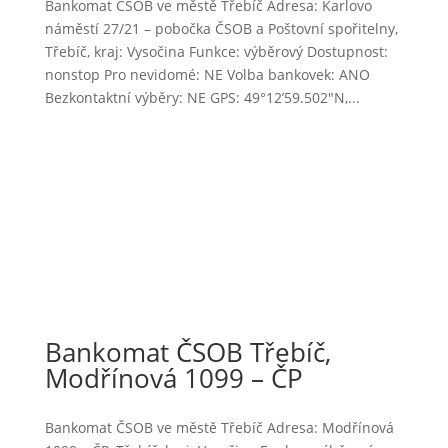
Bankomat ČSOB ve městě Třebíč Adresa: Karlovo
náměstí 27/21 – pobočka ČSOB a Poštovní spořitelny,
Třebíč, kraj: Vysočina Funkce: výběrový Dostupnost:
nonstop Pro nevidomé: NE Volba bankovek: ANO
Bezkontaktní výběry: NE GPS: 49°12’59.502″N,...
Bankomat ČSOB Třebíč,
Modřínová 1099 – ČP
Bankomat ČSOB ve městě Třebíč Adresa: Modřínová