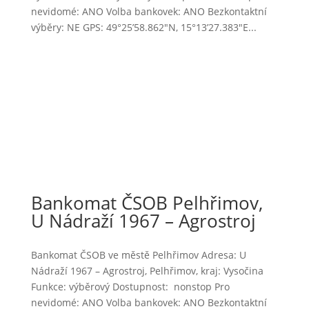
nevidomé: ANO Volba bankovek: ANO Bezkontaktní
výběry: NE GPS: 49°25’58.862″N, 15°13’27.383″E...
Bankomat ČSOB Pelhřimov,
U Nádraží 1967 – Agrostroj
Bankomat ČSOB ve městě Pelhřimov Adresa: U
Nádraží 1967 – Agrostroj, Pelhřimov, kraj: Vysočina
Funkce: výběrový Dostupnost: nonstop Pro
nevidomé: ANO Volba bankovek: ANO Bezkontaktní