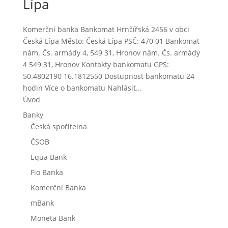
Lípa
Komerční banka Bankomat Hrnčířská 2456 v obci
Česká Lípa Město: Česká Lípa PSČ: 470 01 Bankomat
nám. Čs. armády 4, 549 31, Hronov nám. Čs. armády
4 549 31, Hronov Kontakty bankomatu GPS:
50.4802190 16.1812550 Dostupnost bankomatu 24
hodin Více o bankomatu Nahlásit...
Úvod
Banky
Česká spořitelna
ČSOB
Equa Bank
Fio Banka
Komerční Banka
mBank
Moneta Bank