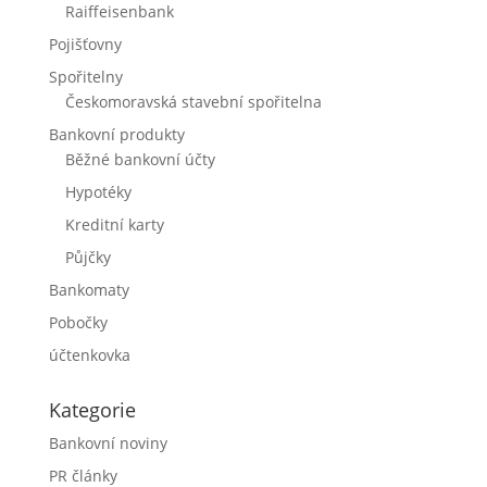
Raiffeisenbank
Pojišťovny
Spořitelny
Českomoravská stavební spořitelna
Bankovní produkty
Běžné bankovní účty
Hypotéky
Kreditní karty
Půjčky
Bankomaty
Pobočky
účtenkovka
Kategorie
Bankovní noviny
PR články