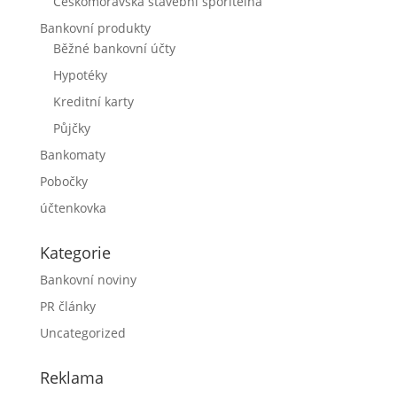
Českomoravská stavební spořitelna
Bankovní produkty
Běžné bankovní účty
Hypotéky
Kreditní karty
Půjčky
Bankomaty
Pobočky
účtenkovka
Kategorie
Bankovní noviny
PR články
Uncategorized
Reklama