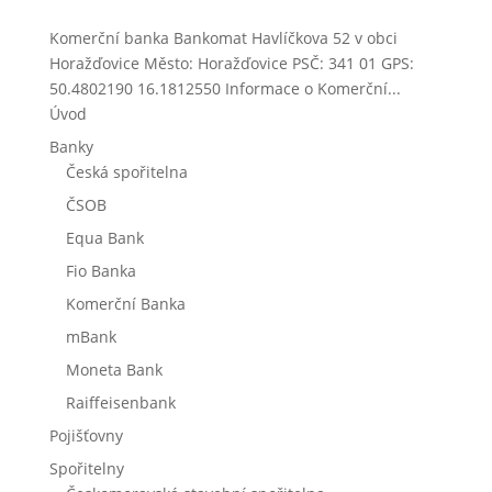
Komerční banka Bankomat Havlíčkova 52 v obci
Horažďovice Město: Horažďovice PSČ: 341 01 GPS:
50.4802190 16.1812550 Informace o Komerční...
Úvod
Banky
Česká spořitelna
ČSOB
Equa Bank
Fio Banka
Komerční Banka
mBank
Moneta Bank
Raiffeisenbank
Pojišťovny
Spořitelny