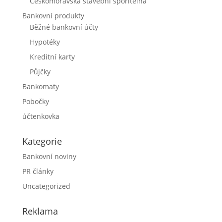
Českomoravská stavební spořitelna
Bankovní produkty
Běžné bankovní účty
Hypotéky
Kreditní karty
Půjčky
Bankomaty
Pobočky
účtenkovka
Kategorie
Bankovní noviny
PR články
Uncategorized
Reklama