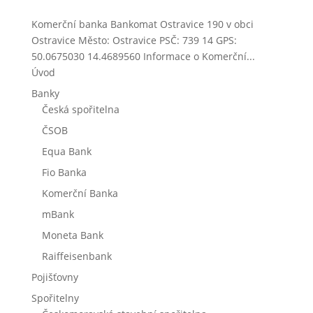
Komerční banka Bankomat Ostravice 190 v obci
Ostravice Město: Ostravice PSČ: 739 14 GPS:
50.0675030 14.4689560 Informace o Komerční...
Úvod
Banky
Česká spořitelna
ČSOB
Equa Bank
Fio Banka
Komerční Banka
mBank
Moneta Bank
Raiffeisenbank
Pojišťovny
Spořitelny