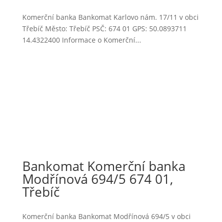
Komerční banka Bankomat Karlovo nám. 17/11 v obci
Třebíč Město: Třebíč PSČ: 674 01 GPS: 50.0893711
14.4322400 Informace o Komerční...
Bankomat Komerční banka
Modřínová 694/5 674 01,
Třebíč
Komerční banka Bankomat Modřínová 694/5 v obci