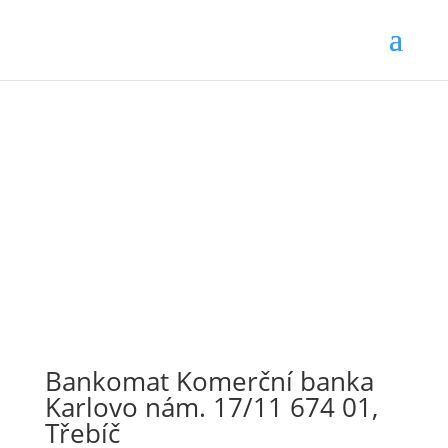
Bankomat Komerční banka
Karlovo nám. 17/11 674 01,
Třebíč