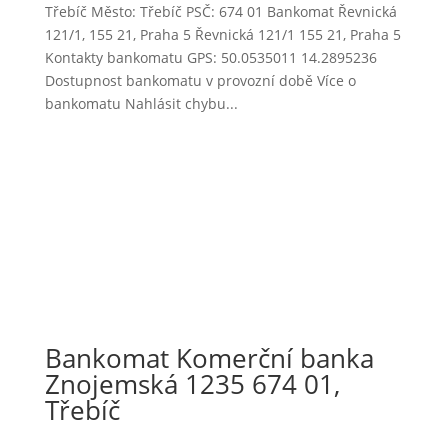
Třebíč Město: Třebíč PSČ: 674 01 Bankomat Řevnická
121/1, 155 21, Praha 5 Řevnická 121/1 155 21, Praha 5
Kontakty bankomatu GPS: 50.0535011 14.2895236
Dostupnost bankomatu v provozní době Více o
bankomatu Nahlásit chybu...
Bankomat Komerční banka
Znojemská 1235 674 01,
Třebíč