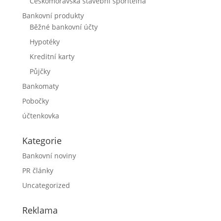
Českomoravská stavební spořitelna
Bankovní produkty
Běžné bankovní účty
Hypotéky
Kreditní karty
Půjčky
Bankomaty
Pobočky
účtenkovka
Kategorie
Bankovní noviny
PR články
Uncategorized
Reklama