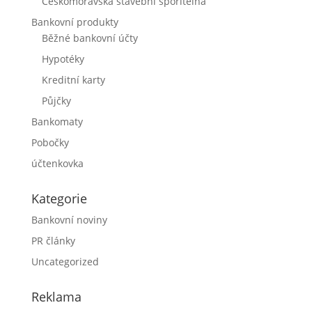
Českomoravská stavební spořitelna
Bankovní produkty
Běžné bankovní účty
Hypotéky
Kreditní karty
Půjčky
Bankomaty
Pobočky
účtenkovka
Kategorie
Bankovní noviny
PR články
Uncategorized
Reklama