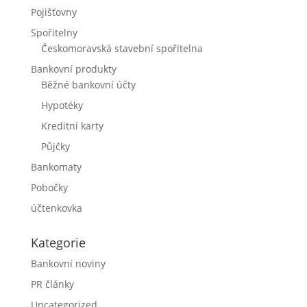
Pojišťovny
Spořitelny
Českomoravská stavební spořitelna
Bankovní produkty
Běžné bankovní účty
Hypotéky
Kreditní karty
Půjčky
Bankomaty
Pobočky
účtenkovka
Kategorie
Bankovní noviny
PR články
Uncategorized