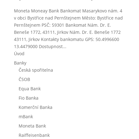
Moneta Moneay Bank Bankomat Masarykovo nám. 4
v obci Bystřice nad Pernštejnem Město: Bystřice nad
Pernštejnem PSČ: 59301 Bankomat Nám. Dr. E.
Beneše 1772, 43111, Jirkov Nám. Dr. E. Beneše 1772
43111, Jirkov Kontakty bankomatu GPS: 50.4996600
13.4479000 Dostupnost...
Úvod
Banky
Česká spořitelna
ČSOB
Equa Bank
Fio Banka
Komerční Banka
mBank
Moneta Bank
Raiffeisenbank