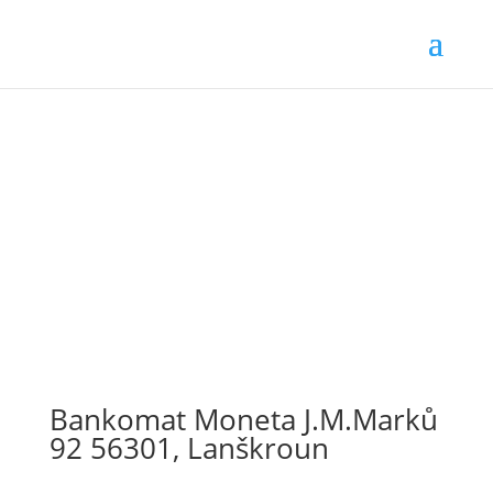
Bankomat Moneta J.M.Marků
92 56301, Lanškroun