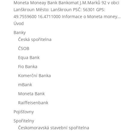
Moneta Moneay Bank Bankomat J.M.Marků 92 v obci
Lanškroun Město: Lanškroun PSČ: 56301 GPS:
49.7559600 16.4711000 Informace o Moneta money...
Úvod
Banky
Česká spořitelna
ČSOB
Equa Bank
Fio Banka
Komerční Banka
mBank
Moneta Bank
Raiffeisenbank
Pojišťovny
Spořitelny
Českomoravská stavební spořitelna