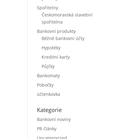
Spořitelny
Českomoravská stavební
spořitelna
Bankovní produkty
Běžné bankovní účty
Hypotéky
Kreditní karty
Půjčky
Bankomaty
Pobočky
účtenkovka
Kategorie
Bankovní noviny
PR články
Uncategorized