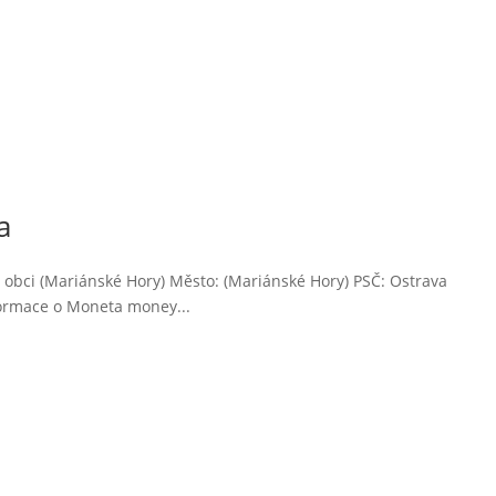
a
obci (Mariánské Hory) Město: (Mariánské Hory) PSČ: Ostrava
ormace o Moneta money...