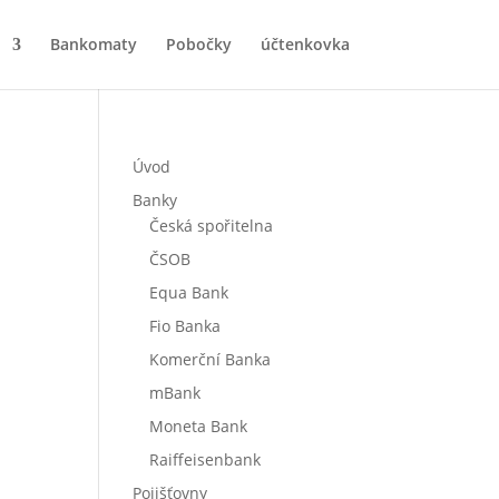
Bankomaty
Pobočky
účtenkovka
Úvod
Banky
Česká spořitelna
ČSOB
Equa Bank
Fio Banka
Komerční Banka
mBank
Moneta Bank
Raiffeisenbank
Pojišťovny