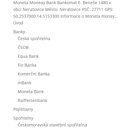
Moneta Moneay Bank Bankomat E. Beneše 1480 v
obci Neratovice Město: Neratovice PSČ: 27711 GPS:
50.2537000 14.5153300 Informace o Moneta money...
Úvod
Banky
Česká spořitelna
ČSOB
Equa Bank
Fio Banka
Komerční Banka
mBank
Moneta Bank
Raiffeisenbank
Pojišťovny
Spořitelny
Českomoravská stavební spořitelna