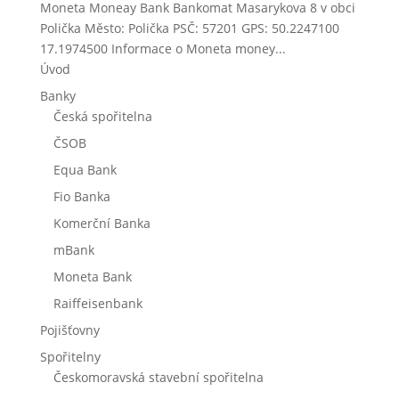
Moneta Moneay Bank Bankomat Masarykova 8 v obci
Polička Město: Polička PSČ: 57201 GPS: 50.2247100
17.1974500 Informace o Moneta money...
Úvod
Banky
Česká spořitelna
ČSOB
Equa Bank
Fio Banka
Komerční Banka
mBank
Moneta Bank
Raiffeisenbank
Pojišťovny
Spořitelny
Českomoravská stavební spořitelna