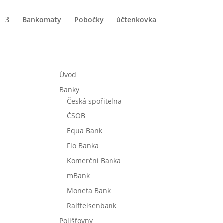
Bankomaty
Pobočky
účtenkovka
Úvod
Banky
Česká spořitelna
ČSOB
Equa Bank
Fio Banka
Komerční Banka
mBank
Moneta Bank
Raiffeisenbank
Pojišťovny