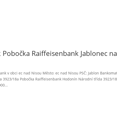
 Pobočka Raiffeisenbank Jablonec n
ank v obci ec nad Nisou Město: ec nad Nisou PSČ: Jablon Bankoma
da 3923/18a Pobočka Raiffeisenbank Hodonín Národní třída 3923/1
00...