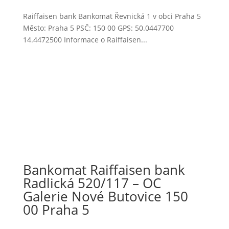
Raiffaisen bank Bankomat Řevnická 1 v obci Praha 5
Město: Praha 5 PSČ: 150 00 GPS: 50.0447700
14.4472500 Informace o Raiffaisen...
Bankomat Raiffaisen bank
Radlická 520/117 – OC
Galerie Nové Butovice 150
00 Praha 5