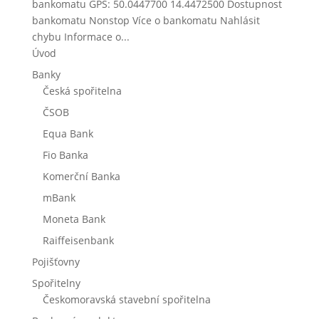
bankomatu GPS: 50.0447700 14.4472500 Dostupnost
bankomatu Nonstop Více o bankomatu Nahlásit
chybu Informace o...
Úvod
Banky
Česká spořitelna
ČSOB
Equa Bank
Fio Banka
Komerční Banka
mBank
Moneta Bank
Raiffeisenbank
Pojišťovny
Spořitelny
Českomoravská stavební spořitelna