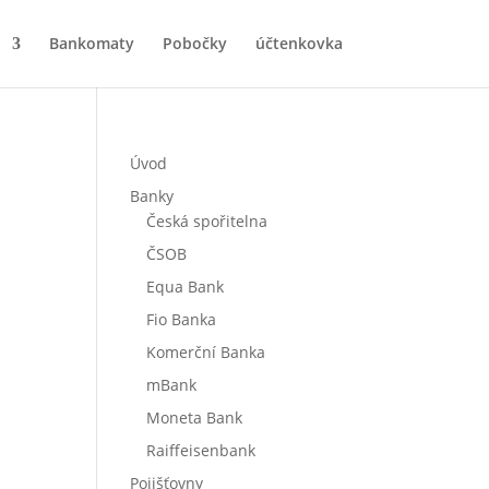
Bankomaty
Pobočky
účtenkovka
Úvod
Banky
Česká spořitelna
ČSOB
Equa Bank
Fio Banka
Komerční Banka
mBank
Moneta Bank
Raiffeisenbank
Pojišťovny