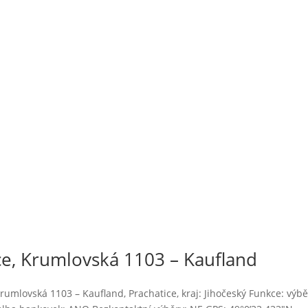
e, Krumlovská 1103 – Kaufland
mlovská 1103 – Kaufland, Prachatice, kraj: Jihočeský Funkce: výb