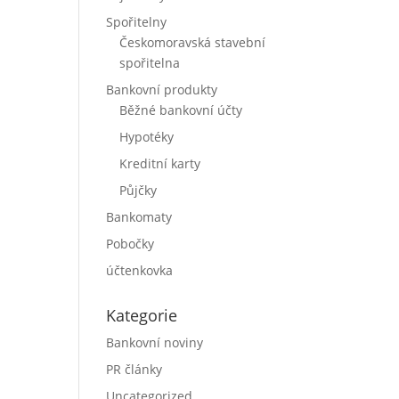
Spořitelny
Českomoravská stavební
spořitelna
Bankovní produkty
Běžné bankovní účty
Hypotéky
Kreditní karty
Půjčky
Bankomaty
Pobočky
účtenkovka
Kategorie
Bankovní noviny
PR články
Uncategorized