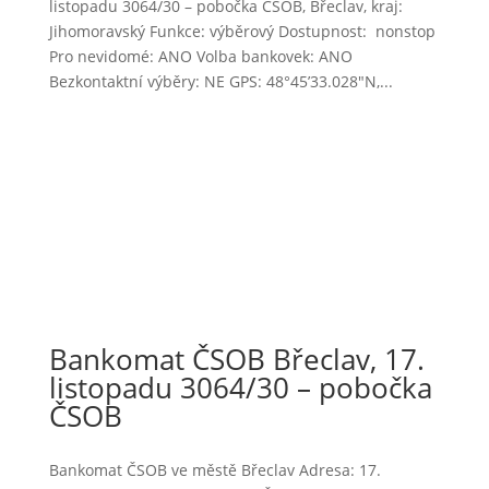
listopadu 3064/30 – pobočka ČSOB, Břeclav, kraj:
Jihomoravský Funkce: výběrový Dostupnost: nonstop
Pro nevidomé: ANO Volba bankovek: ANO
Bezkontaktní výběry: NE GPS: 48°45’33.028″N,...
Bankomat ČSOB Břeclav, 17.
listopadu 3064/30 – pobočka
ČSOB
Bankomat ČSOB ve městě Břeclav Adresa: 17.