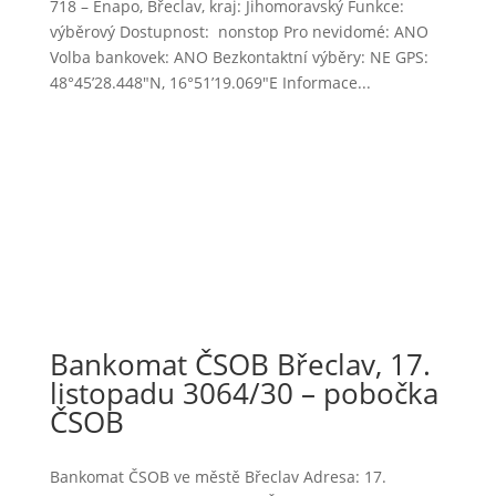
718 – Enapo, Břeclav, kraj: Jihomoravský Funkce:
výběrový Dostupnost: nonstop Pro nevidomé: ANO
Volba bankovek: ANO Bezkontaktní výběry: NE GPS:
48°45’28.448″N, 16°51’19.069″E Informace...
Bankomat ČSOB Břeclav, 17.
listopadu 3064/30 – pobočka
ČSOB
Bankomat ČSOB ve městě Břeclav Adresa: 17.