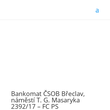
Bankomat ČSOB Břeclav,
náměstí T. G. Masaryka
2392/17 – FC PS