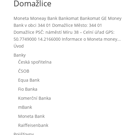
Domažlice
Moneta Moneay Bank Bankomat Bankomat GE Money
Bank v obci 344 01 Domažlice Město: 344 01
Domažlice PSČ: náměstí Míru 38 – Celní úřad GPS:
50.7749000 14.2166000 Informace o Moneta money...
Úvod
Banky
Česká spořitelna
ČSOB
Equa Bank
Fio Banka
Komerční Banka
mBank
Moneta Bank
Raiffeisenbank
Pojišťovny