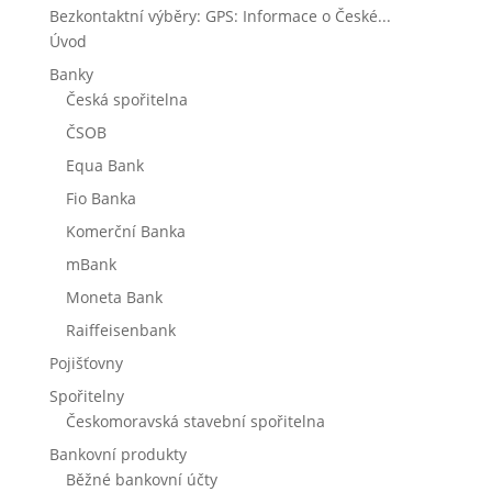
Bezkontaktní výběry: GPS: Informace o České...
Úvod
Banky
Česká spořitelna
ČSOB
Equa Bank
Fio Banka
Komerční Banka
mBank
Moneta Bank
Raiffeisenbank
Pojišťovny
Spořitelny
Českomoravská stavební spořitelna
Bankovní produkty
Běžné bankovní účty