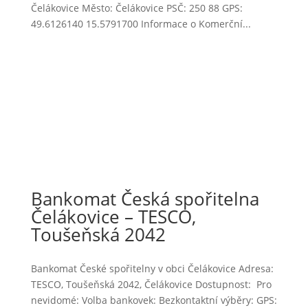
Čelákovice Město: Čelákovice PSČ: 250 88 GPS:
49.6126140 15.5791700 Informace o Komerční...
Bankomat Česká spořitelna
Čelákovice – TESCO,
Toušeňská 2042
Bankomat České spořitelny v obci Čelákovice Adresa:
TESCO, Toušeňská 2042, Čelákovice Dostupnost: Pro
nevidomé: Volba bankovek: Bezkontaktní výběry: GPS: