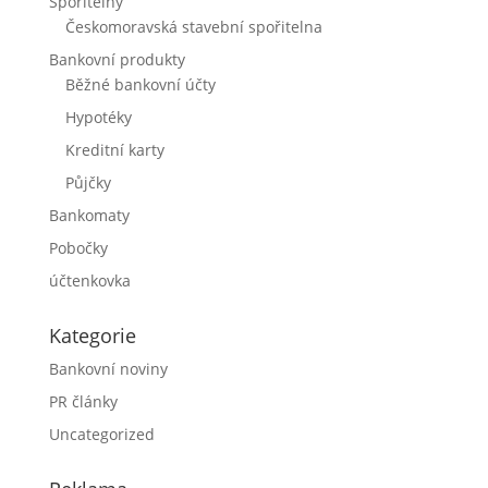
Spořitelny
Českomoravská stavební spořitelna
Bankovní produkty
Běžné bankovní účty
Hypotéky
Kreditní karty
Půjčky
Bankomaty
Pobočky
účtenkovka
Kategorie
Bankovní noviny
PR články
Uncategorized