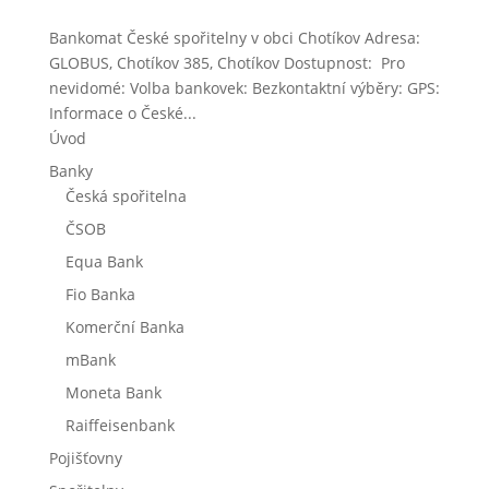
Bankomat České spořitelny v obci Chotíkov Adresa:
GLOBUS, Chotíkov 385, Chotíkov Dostupnost: Pro
nevidomé: Volba bankovek: Bezkontaktní výběry: GPS:
Informace o České...
Úvod
Banky
Česká spořitelna
ČSOB
Equa Bank
Fio Banka
Komerční Banka
mBank
Moneta Bank
Raiffeisenbank
Pojišťovny