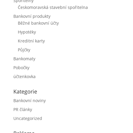
Spořitelny
Českomoravská stavební spořitelna
Bankovní produkty
Běžné bankovní účty
Hypotéky
Kreditní karty
Půjčky
Bankomaty
Pobočky
účtenkovka
Kategorie
Bankovní noviny
PR články
Uncategorized