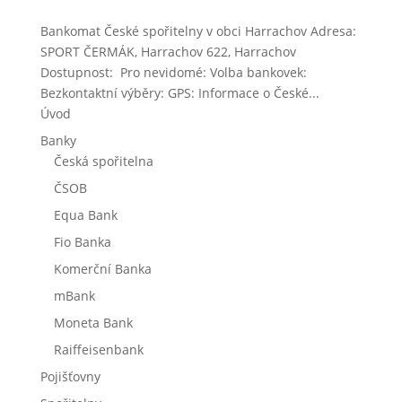
Bankomat České spořitelny v obci Harrachov Adresa:
SPORT ČERMÁK, Harrachov 622, Harrachov
Dostupnost: Pro nevidomé: Volba bankovek:
Bezkontaktní výběry: GPS: Informace o České...
Úvod
Banky
Česká spořitelna
ČSOB
Equa Bank
Fio Banka
Komerční Banka
mBank
Moneta Bank
Raiffeisenbank
Pojišťovny