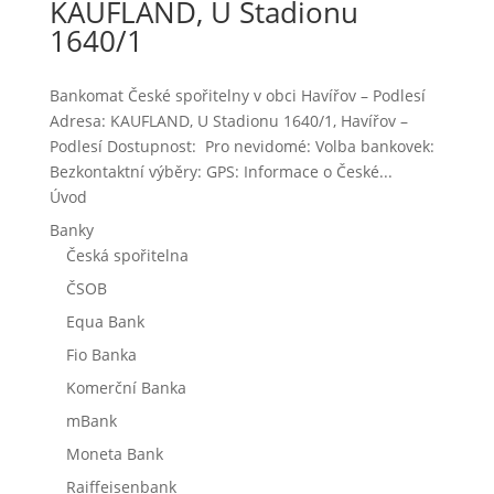
KAUFLAND, U Stadionu
1640/1
Bankomat České spořitelny v obci Havířov – Podlesí
Adresa: KAUFLAND, U Stadionu 1640/1, Havířov –
Podlesí Dostupnost: Pro nevidomé: Volba bankovek:
Bezkontaktní výběry: GPS: Informace o České...
Úvod
Banky
Česká spořitelna
ČSOB
Equa Bank
Fio Banka
Komerční Banka
mBank
Moneta Bank
Raiffeisenbank