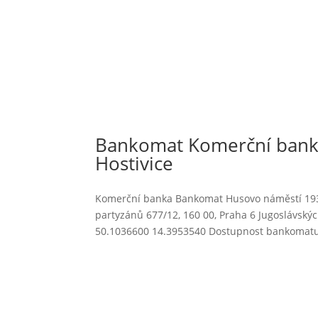
Bankomat Komerční banka
Hostivice
Komerční banka Bankomat Husovo náměstí 193 v
partyzánů 677/12, 160 00, Praha 6 Jugoslávsk
50.1036600 14.3953540 Dostupnost bankomatu 