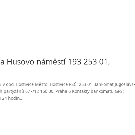
 Husovo náměstí 193 253 01,
 obci Hostivice Město: Hostivice PSČ: 253 01 Bankomat Jugoslávs
ých partyzánů 677/12 160 00, Praha 6 Kontakty bankomatu GPS:
24 hodin...