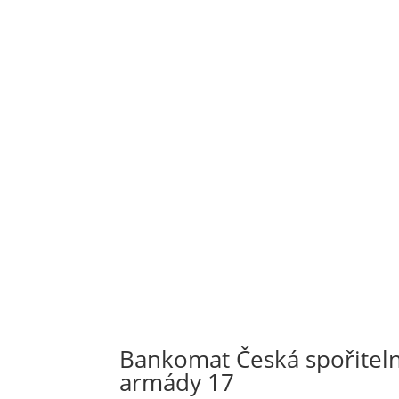
Bankomat Česká spořitelna 
armády 17