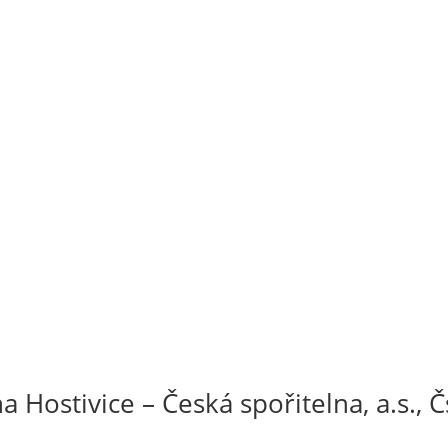
Hostivice – Česká spořitelna, a.s., Čs