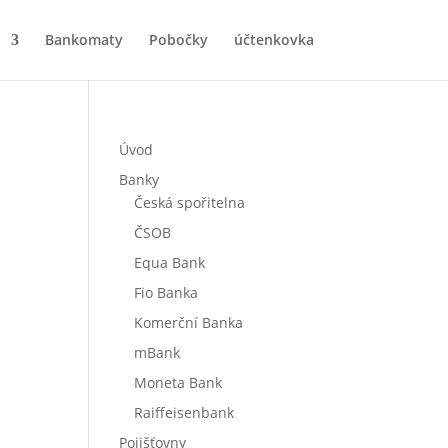
Bankomaty
Pobočky
účtenkovka
Úvod
Banky
Česká spořitelna
ČSOB
Equa Bank
Fio Banka
Komerční Banka
mBank
Moneta Bank
Raiffeisenbank
Pojišťovny