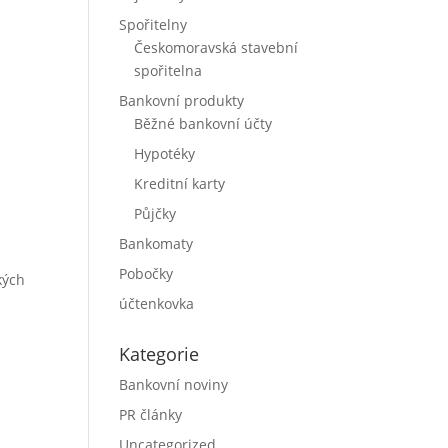
Spořitelny
Českomoravská stavební
spořitelna
Bankovní produkty
Běžné bankovní účty
Hypotéky
Kreditní karty
Půjčky
Bankomaty
Pobočky
kých
účtenkovka
Kategorie
Bankovní noviny
PR články
Uncategorized