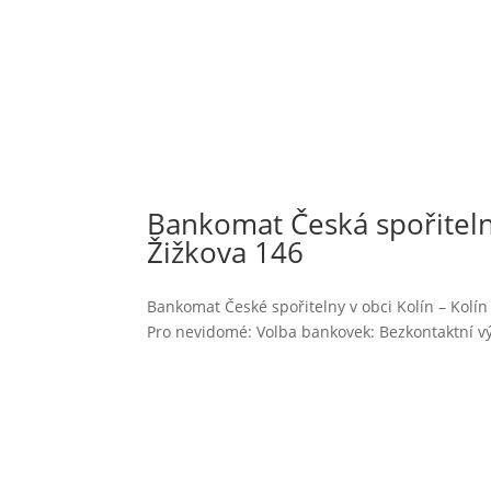
Bankomat Česká spořitelna
Žižkova 146
Bankomat České spořitelny v obci Kolín – Kolín 
Pro nevidomé: Volba bankovek: Bezkontaktní vý