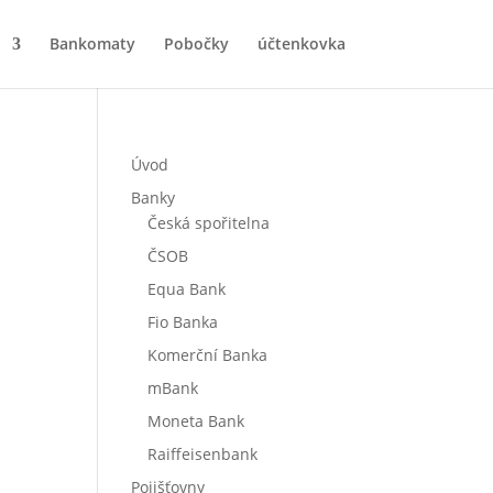
Bankomaty
Pobočky
účtenkovka
Úvod
Banky
Česká spořitelna
ČSOB
Equa Bank
Fio Banka
Komerční Banka
mBank
Moneta Bank
Raiffeisenbank
Pojišťovny