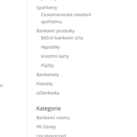
Spořitelny
Českomoravská stavební
spořitelna
Bankovní produkty
Běžné bankovní účty
Hypotéky
Kreditní karty
Půjčky
Bankomaty
Pobočky
st:
účtenkovka
Kategorie
Bankovní noviny
PR články
Uncategorized