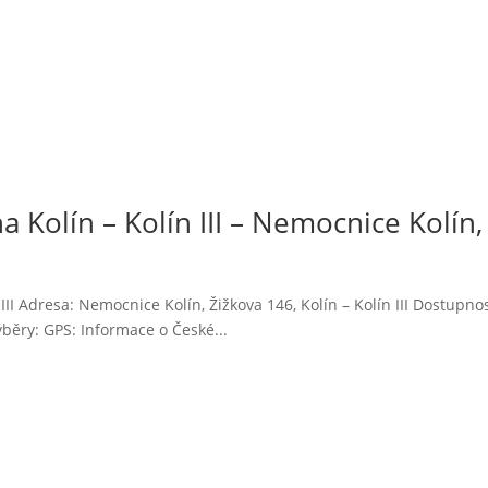
 Kolín – Kolín III – Nemocnice Kolín,
III Adresa: Nemocnice Kolín, Žižkova 146, Kolín – Kolín III Dostupno
běry: GPS: Informace o České...