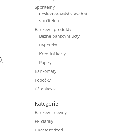
Spořitelny
Českomoravská stavební
spořitelna
Bankovní produkty
Běžné bankovní účty
Hypotéky
Kreditní karty
O,
Půjčky
Bankomaty
Pobočky
účtenkovka
Kategorie
Bankovní noviny
PR články
Uncategorized