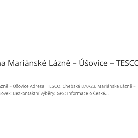
a Mariánské Lázně – Úšovice – TESC
ázně – Úšovice Adresa: TESCO, Chebská 870/23, Mariánské Lázně –
vek: Bezkontaktní výběry: GPS: Informace o České...