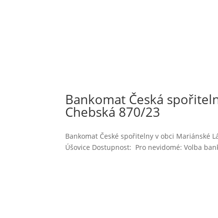
Bankomat Česká spořiteln
Chebská 870/23
Bankomat České spořitelny v obci Mariánské L
Úšovice Dostupnost: Pro nevidomé: Volba banko