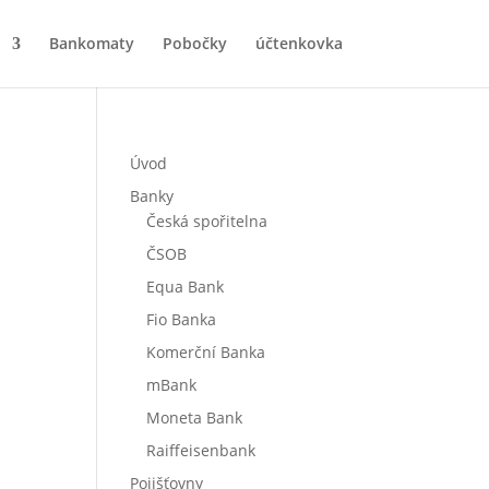
Bankomaty
Pobočky
účtenkovka
Úvod
Banky
Česká spořitelna
ČSOB
Equa Bank
Fio Banka
Komerční Banka
mBank
Moneta Bank
Raiffeisenbank
Pojišťovny