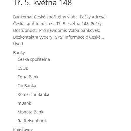
Tř. 5. května 148
Bankomat České spořitelny v obci Pečky Adresa:
Česká spořitelna, a.s., Tř. 5. května 148, Pečky
Dostupnost: Pro nevidomé: Volba bankovek:
Bezkontaktní výběry: GPS: Informace o České...
Úvod
Banky
Česká spořitelna
ČSOB
Equa Bank
Fio Banka
Komerční Banka
mBank
Moneta Bank
Raiffeisenbank
Pojišťovny