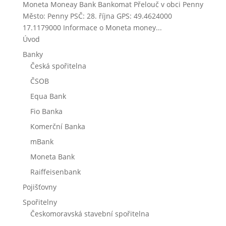
Moneta Moneay Bank Bankomat Přelouč v obci Penny
Město: Penny PSČ: 28. října GPS: 49.4624000
17.1179000 Informace o Moneta money...
Úvod
Banky
Česká spořitelna
ČSOB
Equa Bank
Fio Banka
Komerční Banka
mBank
Moneta Bank
Raiffeisenbank
Pojišťovny
Spořitelny
Českomoravská stavební spořitelna