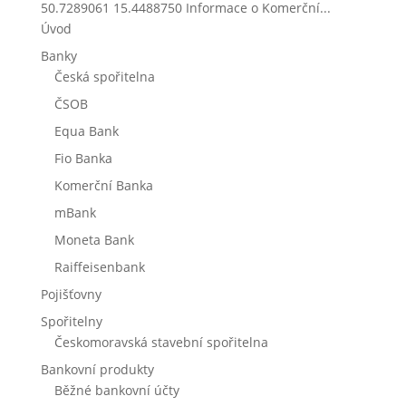
50.7289061 15.4488750 Informace o Komerční...
Úvod
Banky
Česká spořitelna
ČSOB
Equa Bank
Fio Banka
Komerční Banka
mBank
Moneta Bank
Raiffeisenbank
Pojišťovny
Spořitelny
Českomoravská stavební spořitelna
Bankovní produkty
Běžné bankovní účty