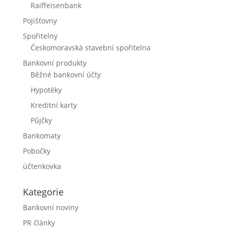
Raiffeisenbank
Pojišťovny
Spořitelny
Českomoravská stavební spořitelna
Bankovní produkty
Běžné bankovní účty
Hypotéky
Kreditní karty
Půjčky
Bankomaty
Pobočky
účtenkovka
Kategorie
Bankovní noviny
PR články