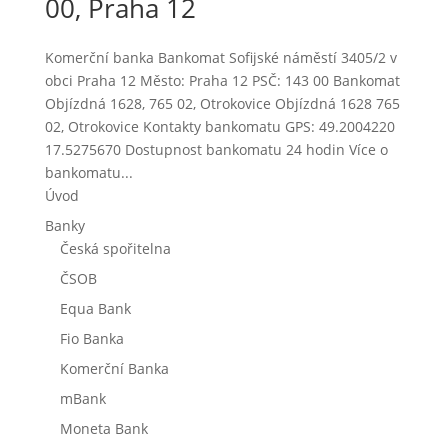
00, Praha 12
Komerční banka Bankomat Sofijské náměstí 3405/2 v
obci Praha 12 Město: Praha 12 PSČ: 143 00 Bankomat
Objízdná 1628, 765 02, Otrokovice Objízdná 1628 765
02, Otrokovice Kontakty bankomatu GPS: 49.2004220
17.5275670 Dostupnost bankomatu 24 hodin Více o
bankomatu...
Úvod
Banky
Česká spořitelna
ČSOB
Equa Bank
Fio Banka
Komerční Banka
mBank
Moneta Bank